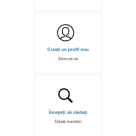
Creați un profil nou
Descrie-te
Începeți să căutați
Găsiți membri