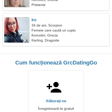
Prietenie
Iro
34 de ani, Scorpion
Femeie care caută un cuplu
Komotini, Grecia
Karting, Dragoste
Cum funcționează GrcDatingGo
Alăturați-ne
Înregistrează-te gratuit