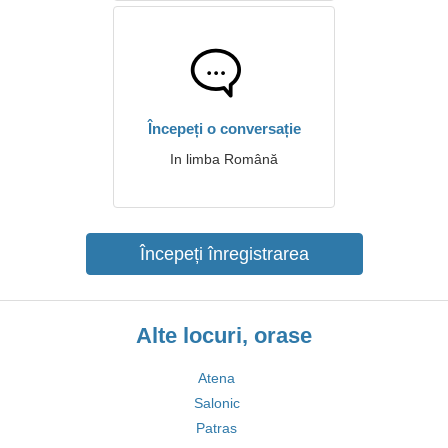
Începeți o conversație
In limba Română
Începeți înregistrarea
Alte locuri, orase
Atena
Salonic
Patras