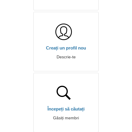
Creați un profil nou
Descrie-te
Începeți să căutați
Găsiți membri