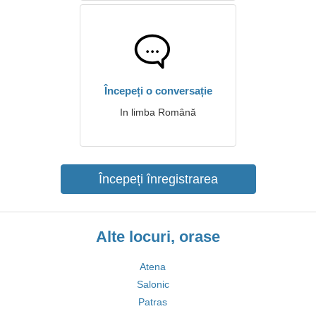
Începeți o conversație
In limba Română
Începeți înregistrarea
Alte locuri, orase
Atena
Salonic
Patras