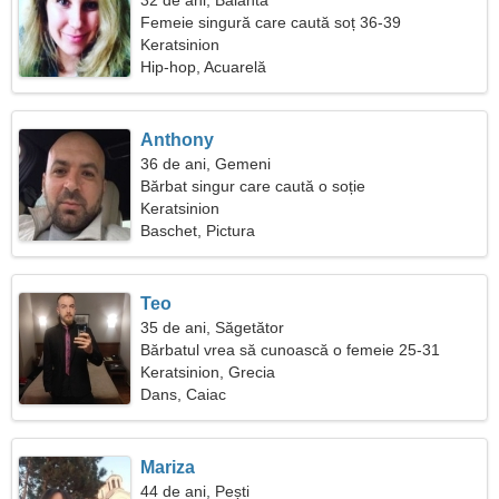
32 de ani, Balanta
Femeie singură care caută soț 36-39
Keratsinion
Hip-hop, Acuarelă
Anthony
36 de ani, Gemeni
Bărbat singur care caută o soție
Keratsinion
Baschet, Pictura
Teo
35 de ani, Săgetător
Bărbatul vrea să cunoască o femeie 25-31
Keratsinion, Grecia
Dans, Caiac
Mariza
44 de ani, Pești