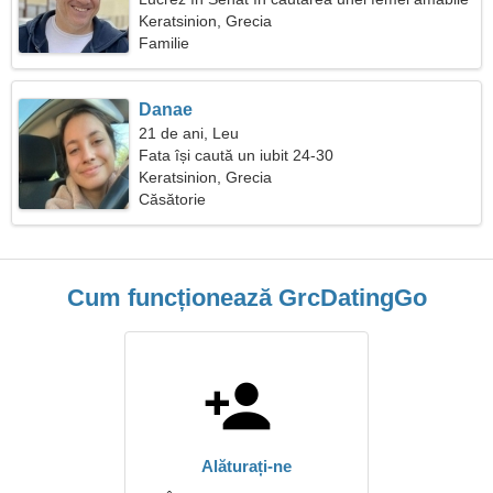
Keratsinion, Grecia
Familie
Danae
21 de ani, Leu
Fata își caută un iubit 24-30
Keratsinion, Grecia
Căsătorie
Cum funcționează GrcDatingGo
Alăturați-ne