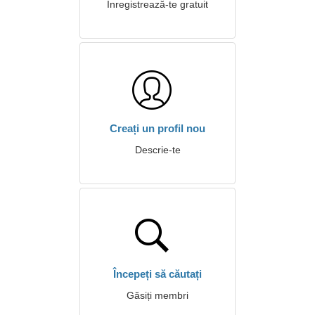
Înregistrează-te gratuit
Creați un profil nou
Descrie-te
Începeți să căutați
Găsiți membri