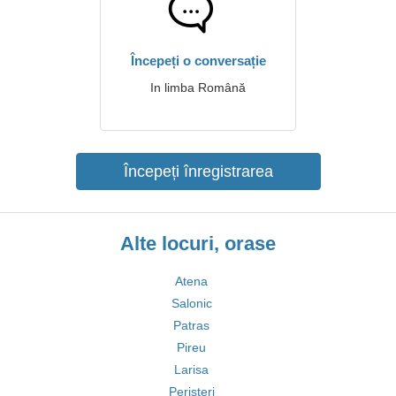
Începeți o conversație
In limba Română
Începeți înregistrarea
Alte locuri, orase
Atena
Salonic
Patras
Pireu
Larisa
Peristeri