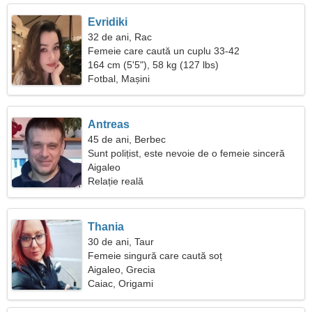
Evridiki
32 de ani, Rac
Femeie care caută un cuplu 33-42
164 cm (5'5"), 58 kg (127 lbs)
Fotbal, Mașini
Antreas
45 de ani, Berbec
Sunt polițist, este nevoie de o femeie sinceră
Aigaleo
Relație reală
Thania
30 de ani, Taur
Femeie singură care caută soț
Aigaleo, Grecia
Caiac, Origami