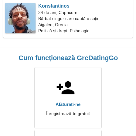
Konstantinos
34 de ani, Capricorn
Bărbat singur care caută o soție
Aigaleo, Grecia
Politică și drept, Psihologie
Cum funcționează GrcDatingGo
Alăturați-ne
Înregistrează-te gratuit