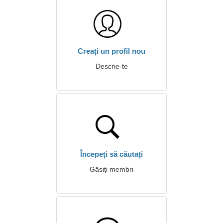
Creați un profil nou
Descrie-te
Începeți să căutați
Găsiți membri