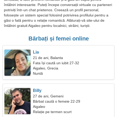
întâlniri interesante. Puteți începe conversații virtuale cu parteneri
potriviți într-un chat prietenos. Creează un profil personal,
folosește un sistem special folosind potrivirea profilului pentru a
găsi o fată pentru o relație romantică. Alăturați-vă site-ului de
întâlniri gratuit Aigaleo pentru localnici, străini, turiști.
Bărbați și femei online
Lia
21 de ani, Balanta
Fata își caută un iubit 27-32
Aigaleo, Grecia
Nuntă
Billy
27 de ani, Gemeni
Bărbat caută o femeie 22-29
Aigaleo
Relație pe termen scurt